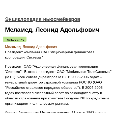
Энциклопедия ньюсмейкеров
Меламед, Леонид Адольфович
Толкование
Меламед, Леонид Адольфович
Президент компании ОАО "Акционерная финансовая
корпорация 'Система'"
Президент ОАО "Акционерная финансовая корпорация
'Система'". Бывший президент ОАО "Мобильные ТелеСистемы"
(МТС), член совета директоров МТС. В 2003-2006 годах –
генеральный директор страховой компании РОСНО (ОАО
"Российское страховое народное общество"). В 2004-2006
годах возглавлял экспертный совет по законодательству в
области страхования при комитете Госдумы РФ по кредитным
организациям и финансовым рынкам.
Леонид Адольфович Меламед родился 11 июля 1967 года в