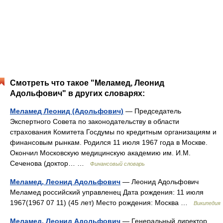
Смотреть что такое "Меламед, Леонид
Адольфович" в других словарях:
Меламед Леонид (Адольфович)
— Председатель
Экспертного Совета по законодательству в области
страхования Комитета Госдумы по кредитным организациям и
финансовым рынкам. Родился 11 июля 1967 года в Москве.
Окончил Московскую медицинскую академию им. И.М.
Сеченова (доктор… …
Финансовый словарь
Меламед, Леонид Адольфович
— Леонид Адольфович
Меламед российский управленец Дата рождения: 11 июля
1967(1967 07 11) (45 лет) Место рождения: Москва …
Википедия
Меламед, Леонид Адольфович
— Генеральный директор