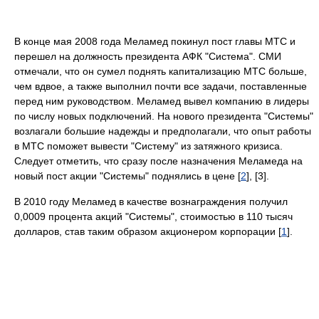
В конце мая 2008 года Меламед покинул пост главы МТС и
перешел на должность президента АФК "Система". СМИ
отмечали, что он сумел поднять капитализацию МТС больше,
чем вдвое, а также выполнил почти все задачи, поставленные
перед ним руководством. Меламед вывел компанию в лидеры
по числу новых подключений. На нового президента "Системы"
возлагали большие надежды и предполагали, что опыт работы
в МТС поможет вывести "Систему" из затяжного кризиса.
Следует отметить, что сразу после назначения Меламеда на
новый пост акции "Системы" поднялись в цене [
2
], [3].
В 2010 году Меламед в качестве вознаграждения получил
0,0009 процента акций "Системы", стоимостью в 110 тысяч
долларов, став таким образом акционером корпорации [
1
].