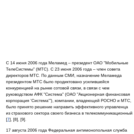
С 14 июня 2006 года Меламед – президент ОАО "Мобильные
ТелеСистемы" (МТС). С 23 июня 2006 года – член совета
директоров МТС. По данным СМИ, назначение Меламеда
президентом МТС было продиктовано усилившейся
конкуренцией на рынке сотовой связи, в связи с чем
руководством АФК "Система" (ОАО "Акционерная финансовая
корпорация 'Система'"), компании, владеющей РОСНО и МТС,
было принято решение направить эффективного управленца
из страхового сектора своего бизнеса в телекоммуникационный
[
7
], [8], [9].
17 августа 2006 года Федеральная антимонопольная служба