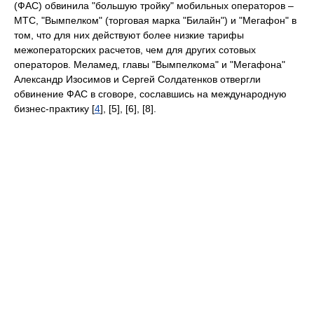
(ФАС) обвинила "большую тройку" мобильных операторов –
МТС, "Вымпелком" (торговая марка "Билайн") и "Мегафон" в
том, что для них действуют более низкие тарифы
межоператорских расчетов, чем для других сотовых
операторов. Меламед, главы "Вымпелкома" и "Мегафона"
Александр Изосимов и Сергей Солдатенков отвергли
обвинение ФАС в сговоре, сославшись на международную
бизнес-практику [
4
], [5], [6], [8].