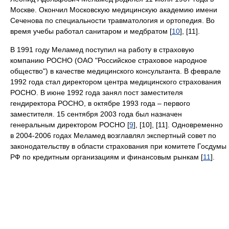
Москве. Окончил Московскую медицинскую академию имени
Сеченова по специальности травматология и ортопедия. Во
время учебы работал санитаром и медбратом [
10
], [11].
В 1991 году Меламед поступил на работу в страховую
компанию РОСНО (ОАО "Российское страховое народное
общество") в качестве медицинского консультанта. В феврале
1992 года стал директором центра медицинского страхования
РОСНО. В июне 1992 года занял пост заместителя
гендиректора РОСНО, в октябре 1993 года – первого
заместителя. 15 сентября 2003 года был назначен
генеральным директором РОСНО [
9
], [10], [11]. Одновременно
в 2004-2006 годах Меламед возглавлял экспертный совет по
законодательству в области страхования при комитете Госдумы
РФ по кредитным организациям и финансовым рынкам [
11
].