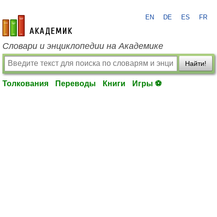
EN
DE
ES
FR
academic.ru
Словари и энциклопедии на Академике
Найти!
Толкования
Переводы
Книги
Игры ⚽