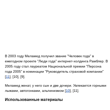
В 2003 году Меламед получил звание "Человек года" в
ежегодном проекте "Люди года" интернет-холдинга Рамблер. В
2005 году стал лауреатом Национальной премии "Персона
года 2005" в номинации "Руководитель страховой компании"
[
11
], [10], [9].
Меламед женат, у него сын и две дочери. Увлекается горными
лыжами, автогонками, альпинизмом [
10
], [11].
Использованные материалы